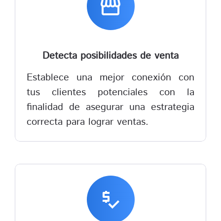
storefront
Detecta posibilidades de venta
Establece una mejor conexión con
tus clientes potenciales con la
finalidad de asegurar una estrategia
correcta para lograr ventas.
price_check