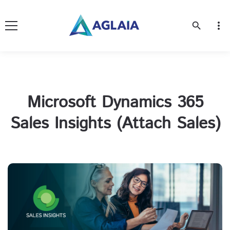
more_vert
search
Microsoft Dynamics 365
Sales Insights (Attach Sales)