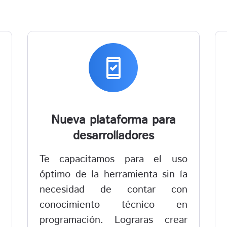
system_security_update_good
Nueva plataforma para
desarrolladores
Te capacitamos para el uso
óptimo de la herramienta sin la
necesidad de contar con
conocimiento técnico en
programación. Lograras crear