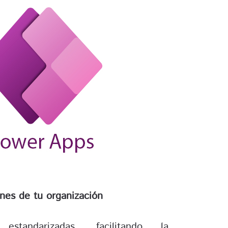
ones de tu organización
s estandarizadas, facilitando la