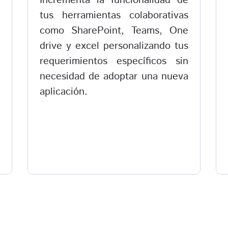
Incrementa la funcionalidad de
tus herramientas colaborativas
como SharePoint, Teams, One
drive y excel personalizando tus
requerimientos específicos sin
necesidad de adoptar una nueva
aplicación.