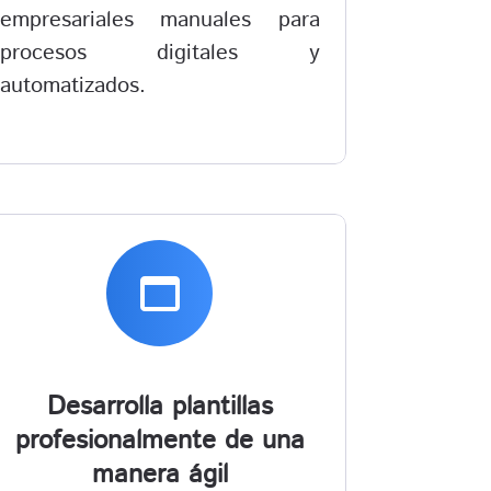
empresariales manuales para
procesos digitales y
automatizados.
web_asset
Desarrolla plantillas
profesionalmente de una
manera ágil