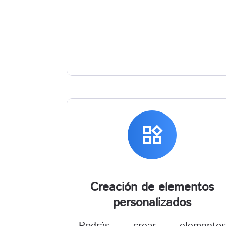
widgets
Creación de elementos
personalizados