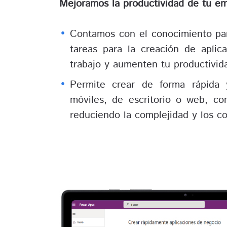
Mejoramos la productividad de tu e
Contamos con el conocimiento par
tareas para la creación de aplic
trabajo y aumenten tu productivid
Permite crear de forma rápida y
móviles, de escritorio o web, co
reduciendo la complejidad y los co