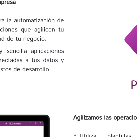
mpresa
a la automatización de
aciones que agilicen tu
ad de tu negocio.
 sencilla aplicaciones
nectadas a tus datos y
stos de desarrollo.
Agilizamos las operaci
Utiliza plantilla