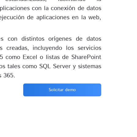
plicaciones con la conexión de datos
ejecución de aplicaciones en la web,
es con distintos orígenes de datos
es creadas, incluyendo los servicios
65 como Excel o listas de SharePoint
tos tales como SQL Server y sistemas
 365.
Solicitar demo