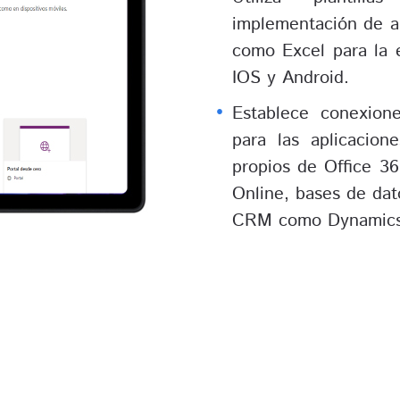
implementación de a
como Excel para la 
IOS y Android.
Establece conexion
para las aplicacion
propios de Office 3
Online, bases de da
CRM como Dynamics