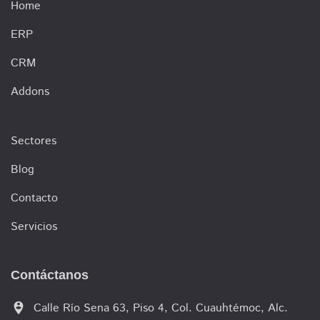
Home
ERP
CRM
Addons
Sectores
Blog
Contacto
Servicios
Contáctanos
person_pin_circle
Calle Río Sena 63, Piso 4, Col. Cuauhtémoc, Alc.