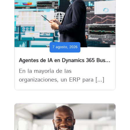
7 agosto, 2026
Agentes de IA en Dynamics 365 Business Central : cuando el ERP deja de esperar y empieza a actuar
En la mayoría de las
organizaciones, un ERP para [...]