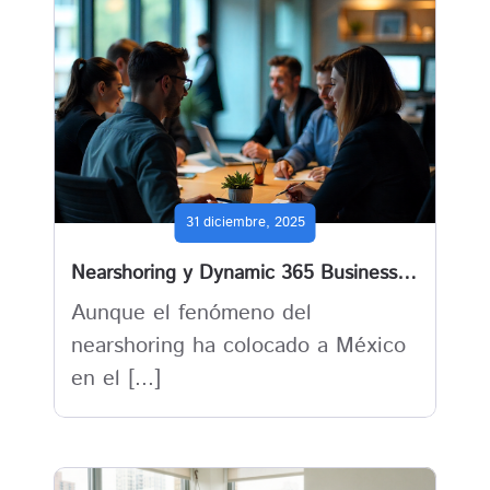
31 diciembre, 2025
Nearshoring y Dynamic 365 Business Central: estandariza procesos para competir en la industria global
Aunque el fenómeno del
nearshoring ha colocado a México
en el [...]