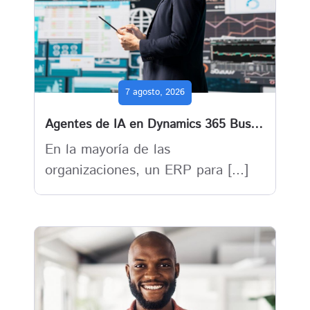
7 agosto, 2026
Agentes de IA en Dynamics 365 Business Central : cuando el ERP deja de esperar y empieza a actuar
En la mayoría de las
organizaciones, un ERP para [...]