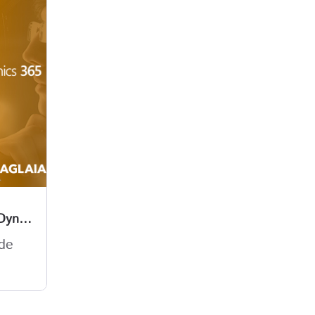
Beneficios De Implementar Microsoft Dynamics 365
 de