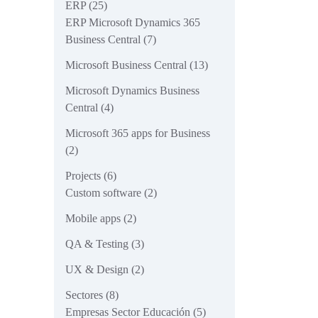
ERP
(25)
ERP Microsoft Dynamics 365
Business Central
(7)
Microsoft Business Central
(13)
Microsoft Dynamics Business
Central
(4)
Microsoft 365 apps for Business
(2)
Projects
(6)
Custom software
(2)
Mobile apps
(2)
QA & Testing
(3)
UX & Design
(2)
Sectores
(8)
Empresas Sector Educación
(5)