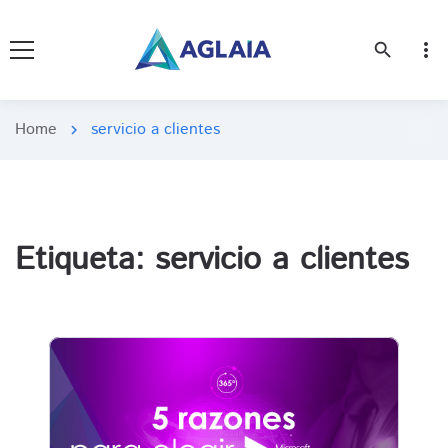
more_vert
search
Home
servicio a clientes
chevron_right
Etiqueta:
servicio a clientes