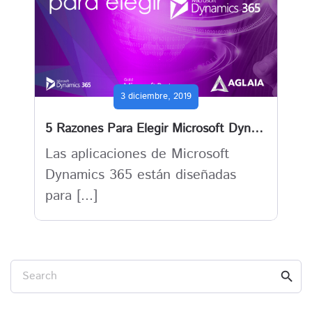
3 diciembre, 2019
5 Razones Para Elegir Microsoft Dynamics 365
Las aplicaciones de Microsoft
Dynamics 365 están diseñadas
para [...]
Search
search