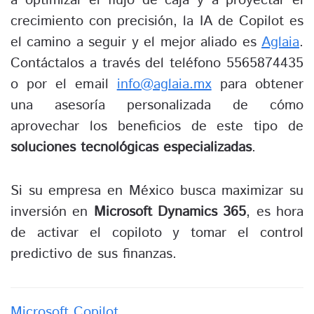
a optimizar el flujo de caja y a proyectar el
crecimiento con precisión, la IA de Copilot es
el camino a seguir y el mejor aliado es
Aglaia
.
Contáctalos a través del teléfono 5565874435
o por el email
info@aglaia.mx
para obtener
una asesoría personalizada de cómo
aprovechar los beneficios de este tipo de
soluciones tecnológicas especializadas
.
Si su empresa en México busca maximizar su
inversión en
Microsoft Dynamics 365
, es hora
de activar el copiloto y tomar el control
predictivo de sus finanzas.
Microsoft Copilot