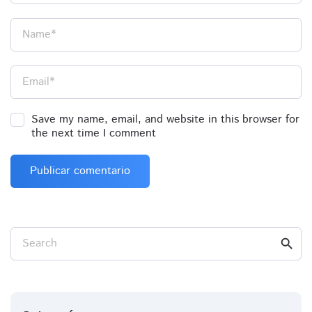
Name
*
Email
*
Save my name, email, and website in this browser for
the next time I comment
Search
search