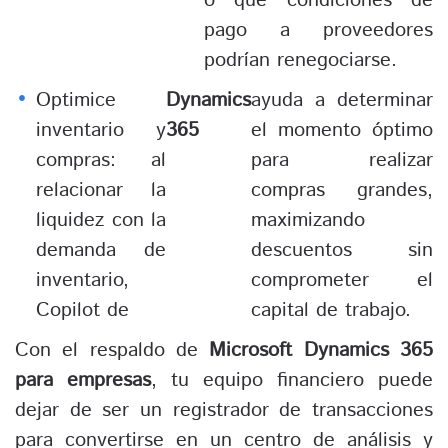
o qué condiciones de
pago a proveedores
podrían renegociarse.
Optimice
Dynamics
ayuda a determinar
inventario y
365
el momento óptimo
compras: al
para realizar
relacionar la
compras grandes,
liquidez con la
maximizando
demanda de
descuentos sin
inventario,
comprometer el
Copilot de
capital de trabajo.
Con el respaldo de
Microsoft Dynamics 365
para empresas
, tu equipo financiero puede
dejar de ser un registrador de transacciones
para convertirse en un centro de análisis y