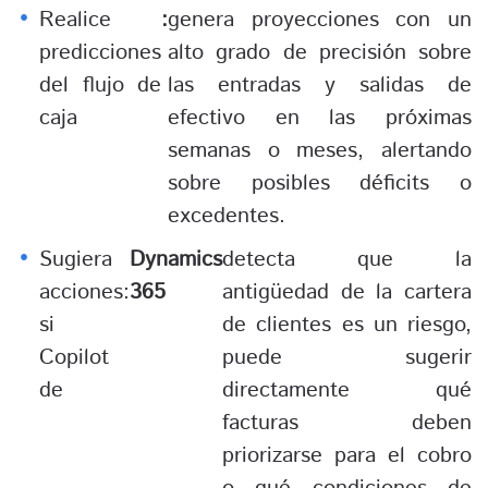
Realice
:
genera proyecciones con un
predicciones
alto grado de precisión sobre
del flujo de
las entradas y salidas de
caja
efectivo en las próximas
semanas o meses, alertando
sobre posibles déficits o
excedentes.
Sugiera
Dynamics
detecta que la
acciones:
365
antigüedad de la cartera
si
de clientes es un riesgo,
Copilot
puede sugerir
de
directamente qué
facturas deben
priorizarse para el cobro