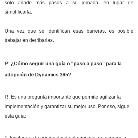
solo añade más pasos a su jornada, en lugar de
simplificarla.
Una vez que se identifican esas barreras, es posible
trabajar en derribarlas.
P: ¿Cómo seguir una guía o “paso a paso” para la
adopción de Dynamics 365?
R: Es una pregunta importante que permite agilizar la
implementación y garantizar su mejor uso. Por eso, sigue
esta guía:
1. Involucra a tu equipo desde el principio: n
o esperes a