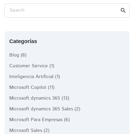
Search
search
Categorías
Blog
(8)
Customer Service
(1)
Inteligencia Artificial
(1)
Microsoft Copilot
(11)
Microsoft dynamics 365
(13)
Microsoft dynamics 365 Sales
(2)
Microsoft Para Empresas
(6)
Microsoft Sales
(2)