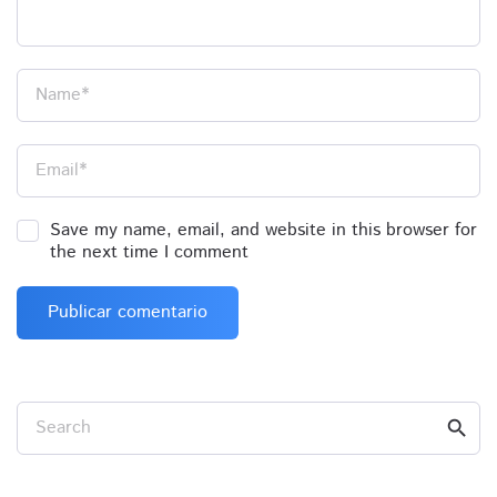
Name
*
Email
*
Save my name, email, and website in this browser for
the next time I comment
Search
search