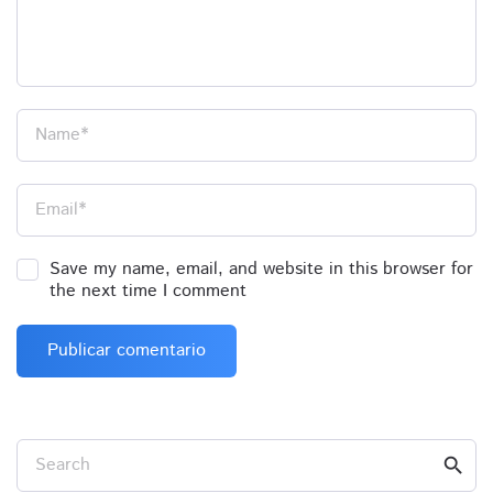
Name
*
Email
*
Save my name, email, and website in this browser for
the next time I comment
Search
search