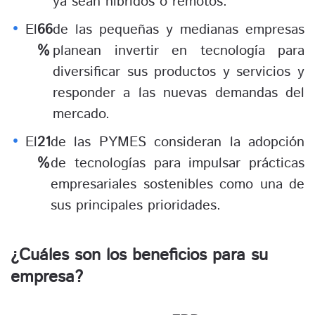
ya sean híbridos o remotos.
El
66
de las pequeñas y medianas empresas
%
planean invertir en tecnología para
diversificar sus productos y servicios y
responder a las nuevas demandas del
mercado.
El
21
de las PYMES consideran la adopción
%
de tecnologías para impulsar prácticas
empresariales sostenibles como una de
sus principales prioridades.
¿Cuáles son los beneficios para su
empresa?