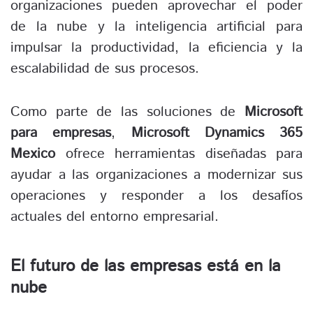
organizaciones pueden aprovechar el poder
de la nube y la inteligencia artificial para
impulsar la productividad, la eficiencia y la
escalabilidad de sus procesos.
Como parte de las soluciones de
Microsoft
para empresas
,
Microsoft Dynamics 365
Mexico
ofrece herramientas diseñadas para
ayudar a las organizaciones a modernizar sus
operaciones y responder a los desafíos
actuales del entorno empresarial.
El futuro de las empresas está en la
nube