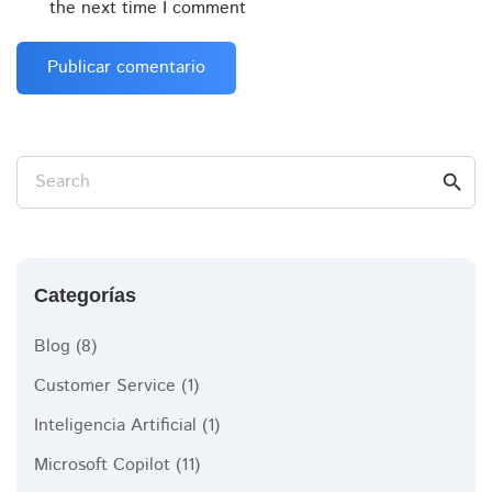
the next time I comment
Search
search
Categorías
Blog
(8)
Customer Service
(1)
Inteligencia Artificial
(1)
Microsoft Copilot
(11)