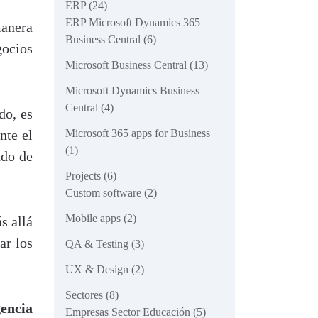
ERP
(24)
ERP Microsoft Dynamics 365
anera
Business Central
(6)
gocios
Microsoft Business Central
(13)
Microsoft Dynamics Business
Central
(4)
do, es
nte el
Microsoft 365 apps for Business
(1)
ndo de
Projects
(6)
Custom software
(2)
Mobile apps
(2)
s allá
ar los
QA & Testing
(3)
UX & Design
(2)
Sectores
(8)
encia
Empresas Sector Educación
(5)