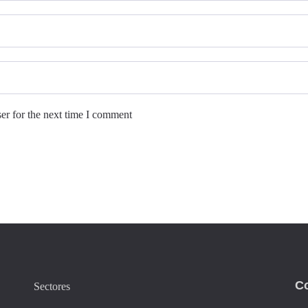
er for the next time I comment
C
Sectores