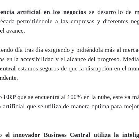
encia artificial en los negocios
se desarrollo de m
década permitiéndole a las empresas y diferentes ne
el avance.
iendo día tras día exigiendo y pidiéndola más al merca
 en la accesibilidad y el alcance del progreso. Media
entral
estamos seguros de que la disrupción en el mu
ndente.
so
ERP
que se encuentra al 100% en la nube, este va má
ia artificial que se utiliza de manera optima para mejor
el innovador Business Central utiliza la intelig