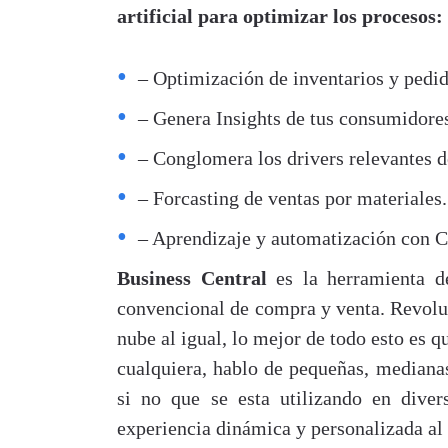
artificial para optimizar los procesos:
– Optimización de inventarios y pedi
– Genera Insights de tus consumidore
– Conglomera los drivers relevantes de
– Forcasting de ventas por materiales.
– Aprendizaje y automatización con 
Business Central
es la herramienta d
convencional de compra y venta. Revoluci
nube al igual, lo mejor de todo esto es 
cualquiera, hablo de pequeñas, mediana
si no que se esta utilizando en dive
experiencia dinámica y personalizada al 