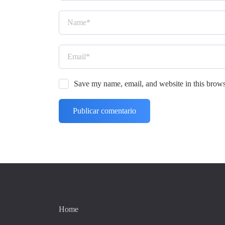
Name
*
Email
*
Save my name, email, and website in this brows
Home